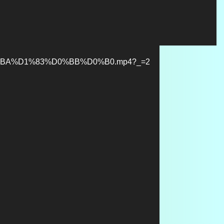
B8%D0%BA%D1%83%D0%BB%D0%B0.mp4?_=2