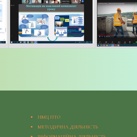
НМЦ ПТО
МЕТОДИЧНА ДІЯЛЬНІСТЬ
ІНФОРМАЦІЙНА ДІЯЛЬНІСТЬ