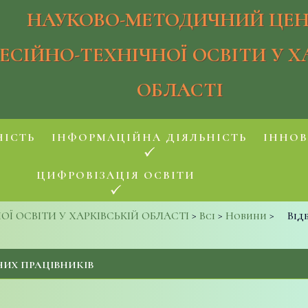
НАУКОВО-МЕТОДИЧНИЙ ЦЕН
ЕСІЙНО-ТЕХНІЧНОЇ ОСВІТИ У Х
ОБЛАСТІ
НІСТЬ
ІНФОРМАЦІЙНА ДІЯЛЬНІСТЬ
ІННОВ
ЦИФРОВІЗАЦІЯ ОСВІТИ
 ОСВІТИ У ХАРКІВСЬКІЙ ОБЛАСТІ
>
Всі
>
Новини
>
Від
НИХ ПРАЦІВНИКІВ