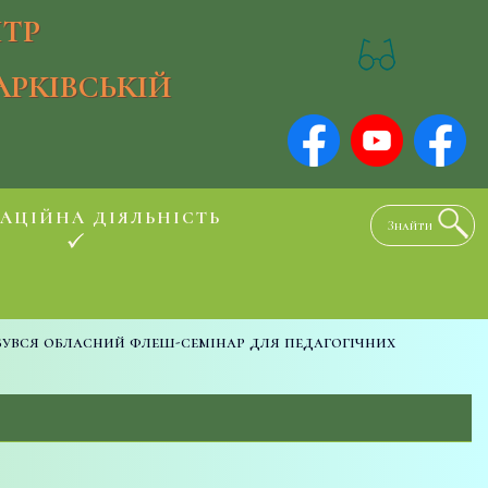
ТР
АРКІВСЬКІЙ
АЦІЙНА ДІЯЛЬНІСТЬ
бувся обласний флеш-семінар для педагогічних