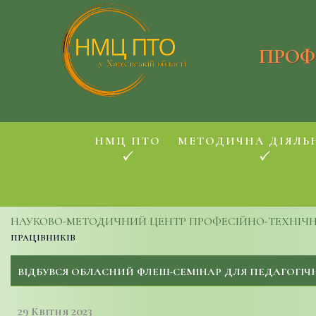
ПРОФ
НМЦ ПТО
МЕТОДИЧНА ДІЯЛЬ
НАУКОВО-МЕТОДИЧНИЙ ЦЕНТР ПРОФЕСІЙНО-ТЕХНІЧНОЇ
працівників
ВІДБУВСЯ ОБЛАСНИЙ ФЛЕШ-СЕМІНАР ДЛЯ ПЕДАГОГІЧ
29 Квітня 2023