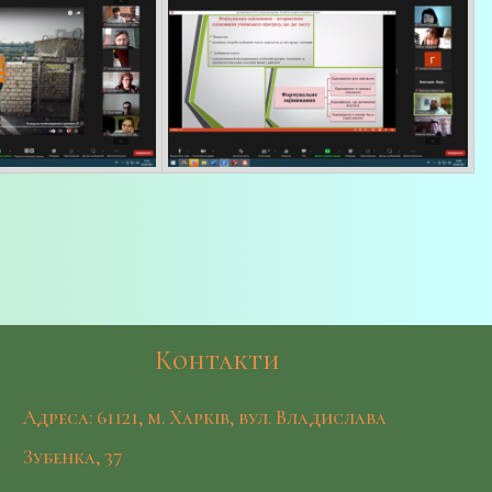
Контакти
Адреса: 61121, м. Харків, вул. Владислава
Зубенка, 37