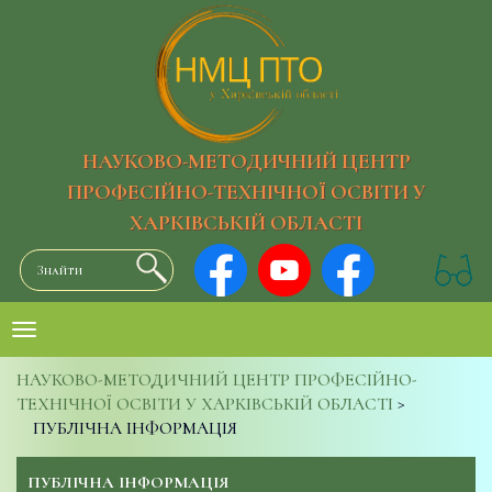
НАУКОВО-МЕТОДИЧНИЙ ЦЕНТР
ПРОФЕСІЙНО-ТЕХНІЧНОЇ ОСВІТИ У
ХАРКІВСЬКІЙ ОБЛАСТІ
НАУКОВО-МЕТОДИЧНИЙ ЦЕНТР ПРОФЕСІЙНО-
ТЕХНІЧНОЇ ОСВІТИ У ХАРКІВСЬКІЙ ОБЛАСТІ
>
ПУБЛІЧНА ІНФОРМАЦІЯ
ПУБЛІЧНА ІНФОРМАЦІЯ