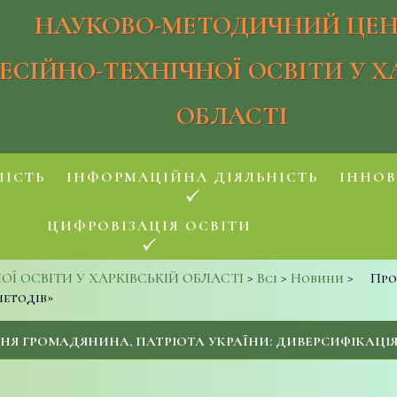
НАУКОВО-МЕТОДИЧНИЙ ЦЕН
ЕСІЙНО-ТЕХНІЧНОЇ ОСВІТИ У Х
ОБЛАСТІ
НІСТЬ
ІНФОРМАЦІЙНА ДІЯЛЬНІСТЬ
ІННОВ
ЦИФРОВІЗАЦІЯ ОСВІТИ
 ОСВІТИ У ХАРКІВСЬКІЙ ОБЛАСТІ
>
Всі
>
Новини
>
Про
методів»
НЯ ГРОМАДЯНИНА, ПАТРІОТА УКРАЇНИ: ДИВЕРСИФІКАЦІЯ