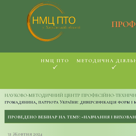
ПРОФ
НМЦ ПТО
МЕТОДИЧНА ДІЯЛЬ
НАУКОВО-МЕТОДИЧНИЙ ЦЕНТР ПРОФЕСІЙНО-ТЕХНІЧНОЇ
громадянина, патріота України: диверсифікація форм і 
ПРОВЕДЕНО ВЕБІНАР НА ТЕМУ: «НАВЧАННЯ І ВИХОВАН
31 Жовтня 2024