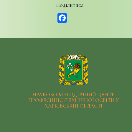
Поділитися
Facebook
НАУКОВО-МЕТОДИЧНИЙ ЦЕНТР
ПРОФЕСІЙНО-ТЕХНІЧНОЇ ОСВІТИ У
ХАРКІВСЬКІЙ ОБЛАСТІ