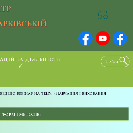
ТР
АРКІВСЬКІЙ
АЦІЙНА ДІЯЛЬНІСТЬ
ведено вебінар на тему: «Навчання і виховання
 ФОРМ І МЕТОДІВ»