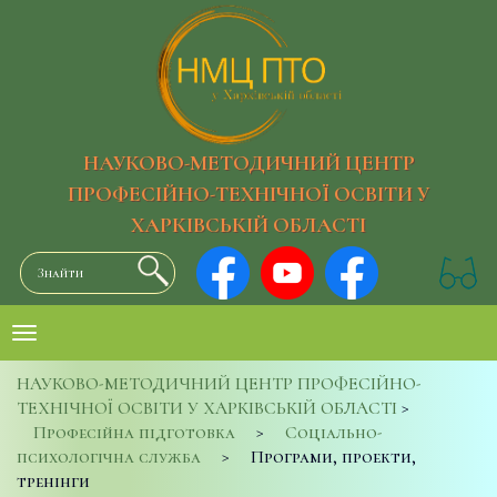
НАУКОВО-МЕТОДИЧНИЙ ЦЕНТР
ПРОФЕСІЙНО-ТЕХНІЧНОЇ ОСВІТИ У
ХАРКІВСЬКІЙ ОБЛАСТІ
НАУКОВО-МЕТОДИЧНИЙ ЦЕНТР ПРОФЕСІЙНО-
ТЕХНІЧНОЇ ОСВІТИ У ХАРКІВСЬКІЙ ОБЛАСТІ
>
Професійна підготовка
>
Соціально-
психологічна служба
>
Програми, проекти,
тренінги