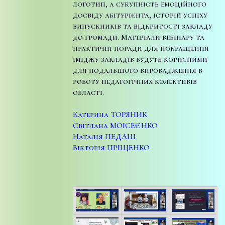
логотип, а сукупність емоційного
досвіду абітурієнта, історій успіху
випускників та відкритості закладу
до громади. Матеріали вебінару та
практичні поради для покращення
іміджу закладів будуть корисними
для подальшого впровадження в
роботу педагогічних колективів
області.
Катерина ТОРЯНИК
Світлана МОІСЕЄНКО
Наталія ПЕДАШ
Вікторія ПРІЩЕНКО