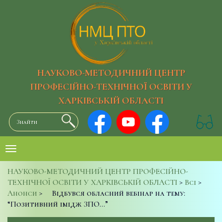
НАУКОВО-МЕТОДИЧНИЙ ЦЕНТР
ПРОФЕСІЙНО-ТЕХНІЧНОЇ ОСВІТИ У
ХАРКІВСЬКІЙ ОБЛАСТІ
НАУКОВО-МЕТОДИЧНИЙ ЦЕНТР ПРОФЕСІЙНО-
ТЕХНІЧНОЇ ОСВІТИ У ХАРКІВСЬКІЙ ОБЛАСТІ
>
Всі
>
Анонси
>
Відбувся обласний вебінар на тему:
“Позитивний імідж ЗПО…”