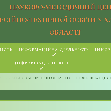
НАУКОВО-МЕТОДИЧНИЙ ЦЕН
ЕСІЙНО-ТЕХНІЧНОЇ ОСВІТИ У Х
ОБЛАСТІ
НІСТЬ
ІНФОРМАЦІЙНА ДІЯЛЬНІСТЬ
ІННОВ
ЦИФРОВІЗАЦІЯ ОСВІТИ
 ОСВІТИ У ХАРКІВСЬКІЙ ОБЛАСТІ
>
Професійна підго