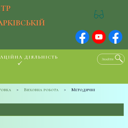
ТР
АРКІВСЬКІЙ
АЦІЙНА ДІЯЛЬНІСТЬ
товка
>
Виховна робота
>
Методичні