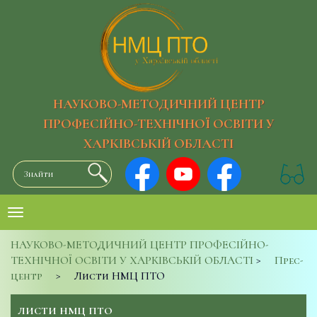
НАУКОВО-МЕТОДИЧНИЙ ЦЕНТР
ПРОФЕСІЙНО-ТЕХНІЧНОЇ ОСВІТИ У
ХАРКІВСЬКІЙ ОБЛАСТІ
НАУКОВО-МЕТОДИЧНИЙ ЦЕНТР ПРОФЕСІЙНО-
ТЕХНІЧНОЇ ОСВІТИ У ХАРКІВСЬКІЙ ОБЛАСТІ
>
Прес-
центр
>
Листи НМЦ ПТО
ЛИСТИ НМЦ ПТО