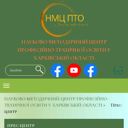
НАУКОВО-МЕТОДИЧНИЙ ЦЕНТР
ПРОФЕСІЙНО-ТЕХНІЧНОЇ ОСВІТИ У
ХАРКІВСЬКІЙ ОБЛАСТІ
НАУКОВО-МЕТОДИЧНИЙ ЦЕНТР ПРОФЕСІЙНО-
ТЕХНІЧНОЇ ОСВІТИ У ХАРКІВСЬКІЙ ОБЛАСТІ
>
Прес-
центр
ПРЕС-ЦЕНТР