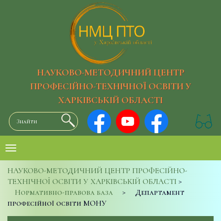
НАУКОВО-МЕТОДИЧНИЙ ЦЕНТР
ПРОФЕСІЙНО-ТЕХНІЧНОЇ ОСВІТИ У
ХАРКІВСЬКІЙ ОБЛАСТІ
НАУКОВО-МЕТОДИЧНИЙ ЦЕНТР ПРОФЕСІЙНО-
ТЕХНІЧНОЇ ОСВІТИ У ХАРКІВСЬКІЙ ОБЛАСТІ
>
Нормативно-правова база
>
Департамент
професійної освіти МОНУ