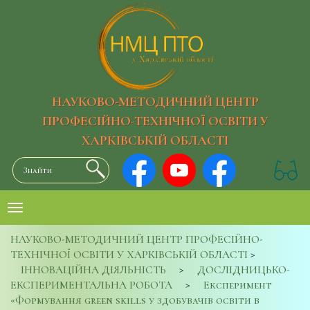
НАУКОВО-МЕТОДИЧНИЙ ЦЕНТР
ПРОФЕСІЙНО-ТЕХНІЧНОЇ ОСВІТИ У
ХАРКІВСЬКІЙ ОБЛАСТІ
НАУКОВО-МЕТОДИЧНИЙ ЦЕНТР ПРОФЕСІЙНО-
ТЕХНІЧНОЇ ОСВІТИ У ХАРКІВСЬКІЙ ОБЛАСТІ
>
ІННОВАЦІЙНА ДІЯЛЬНІСТЬ
>
ДОСЛІДНИЦЬКО-
ЕКСПЕРИМЕНТАЛЬНА РОБОТА
>
Експеримент
«Формування green skills у здобувачів освіти в