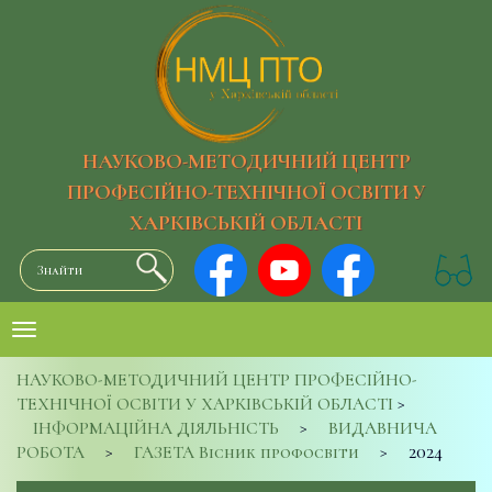
НАУКОВО-МЕТОДИЧНИЙ ЦЕНТР
ПРОФЕСІЙНО-ТЕХНІЧНОЇ ОСВІТИ У
ХАРКІВСЬКІЙ ОБЛАСТІ
НАУКОВО-МЕТОДИЧНИЙ ЦЕНТР ПРОФЕСІЙНО-
ТЕХНІЧНОЇ ОСВІТИ У ХАРКІВСЬКІЙ ОБЛАСТІ
>
ІНФОРМАЦІЙНА ДІЯЛЬНІСТЬ
>
ВИДАВНИЧА
РОБОТА
>
ГАЗЕТА Вісник профосвіти
>
2024