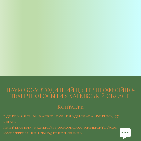
НАУКОВО-МЕТОДИЧНИЙ ЦЕНТР ПРОФЕСІЙНО-
ТЕХНІЧНОЇ ОСВІТИ У ХАРКІВСЬКІЙ ОБЛАСТІ
Контакти
Адреса: 61121, м. Харків, вул. Владислава Зубенка, 37
e-mail:
Приймальня: pr.nmc@ptukh.org.ua, khnmcpto@gmail.com
Бухгалтерія: buh.nmc@ptukh.org.ua