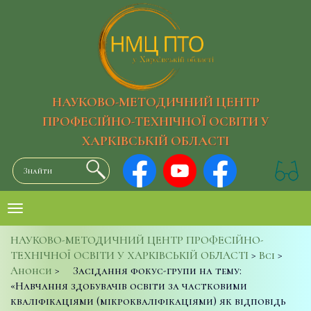
НАУКОВО-МЕТОДИЧНИЙ ЦЕНТР
ПРОФЕСІЙНО-ТЕХНІЧНОЇ ОСВІТИ У
ХАРКІВСЬКІЙ ОБЛАСТІ
НАУКОВО-МЕТОДИЧНИЙ ЦЕНТР ПРОФЕСІЙНО-
ТЕХНІЧНОЇ ОСВІТИ У ХАРКІВСЬКІЙ ОБЛАСТІ
>
Всі
>
Анонси
>
Засідання фокус-групи на тему:
«Навчання здобувачів освіти за частковими
кваліфікаціями (мікрокваліфікаціями) як відповідь