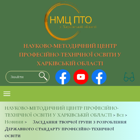
НАУКОВО-МЕТОДИЧНИЙ ЦЕНТР
ПРОФЕСІЙНО-ТЕХНІЧНОЇ ОСВІТИ У
ХАРКІВСЬКІЙ ОБЛАСТІ
НАУКОВО-МЕТОДИЧНИЙ ЦЕНТР ПРОФЕСІЙНО-
ТЕХНІЧНОЇ ОСВІТИ У ХАРКІВСЬКІЙ ОБЛАСТІ
>
Всі
>
Новини
>
Засідання творчої групи з розроблення
Державного стандарту професійно-технічної
освіти