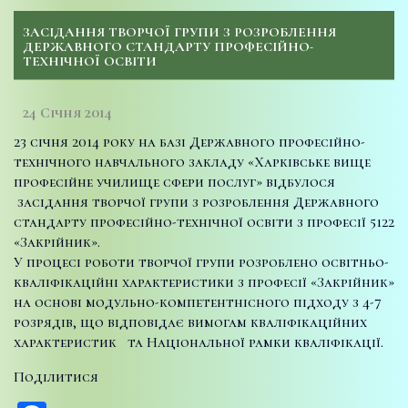
ЗАСІДАННЯ ТВОРЧОЇ ГРУПИ З РОЗРОБЛЕННЯ
ДЕРЖАВНОГО СТАНДАРТУ ПРОФЕСІЙНО-
ТЕХНІЧНОЇ ОСВІТИ
24 Січня 2014
23 січня 2014 року на базі Державного професійно-
технічного навчального закладу «Харківське вище
професійне училище сфери послуг» відбулося
засідання творчої групи з розроблення Державного
стандарту професійно-технічної освіти з професії 5122
«Закрійник».
У процесі роботи творчої групи розроблено освітньо-
кваліфікаційні характеристики з професії «Закрійник»
на основі модульно-компетентнісного підходу з 4-7
розрядів, що відповідає вимогам кваліфікаційних
характеристик та Національної рамки кваліфікації.
Поділитися