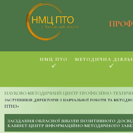
ПРОФ
НМЦ ПТО
МЕТОДИЧНА ДІЯЛЬ
НАУКОВО-МЕТОДИЧНИЙ ЦЕНТР ПРОФЕСІЙНО-ТЕХНІЧНОЇ
заступників директорів з навчальної роботи та метод
ПТНЗ»
ЗАСІДАННЯ ОБЛАСНОЇ ШКОЛИ ПОЗИТИВНОГО ДОСВІДУ
КАБІНЕТ-ЦЕНТР ІНФОРМАЦІЙНО-МЕТОДИЧНОГО ЗАБЕ