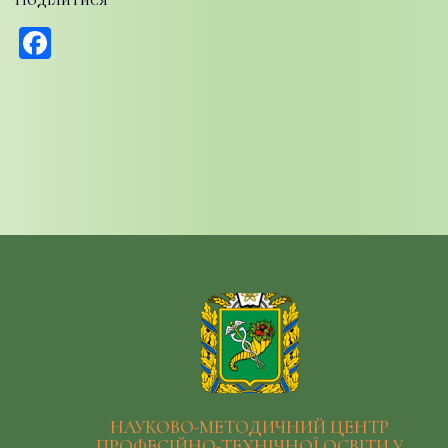
Поділитися
Facebook
НАУКОВО-МЕТОДИЧНИЙ ЦЕНТР
ПРОФЕСІЙНО-ТЕХНІЧНОЇ ОСВІТИ У