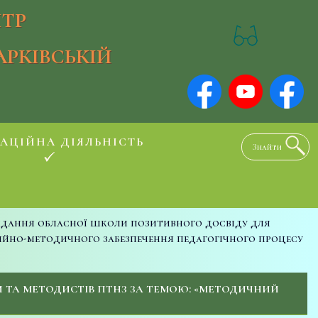
ТР
АРКІВСЬКІЙ
АЦІЙНА ДІЯЛЬНІСТЬ
ідання обласної школи позитивного досвіду для
ційно-методичного забезпечення педагогічного процесу
И ТА МЕТОДИСТІВ ПТНЗ ЗА ТЕМОЮ: «МЕТОДИЧНИЙ