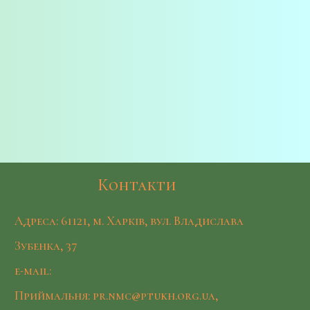
Контакти
Адреса: 61121, м. Харків, вул. Владислава
Зубенка, 37
e-mail:
Приймальня: pr.nmc@ptukh.org.ua,