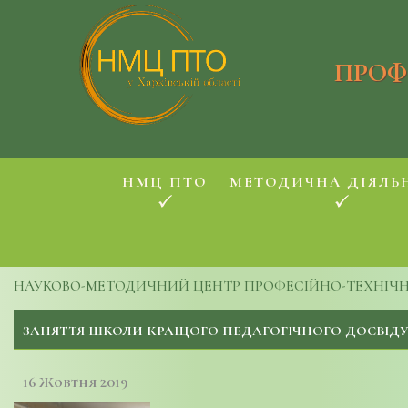
ПРОФ
НМЦ ПТО
МЕТОДИЧНА ДІЯЛЬ
НАУКОВО-МЕТОДИЧНИЙ ЦЕНТР ПРОФЕСІЙНО-ТЕХНІЧНОЇ
ЗАНЯТТЯ ШКОЛИ КРАЩОГО ПЕДАГОГІЧНОГО ДОСВІДУ
16 Жовтня 2019