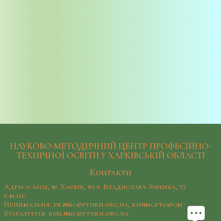
НАУКОВО-МЕТОДИЧНИЙ ЦЕНТР ПРОФЕСІЙНО-
ТЕХНІЧНОЇ ОСВІТИ У ХАРКІВСЬКІЙ ОБЛАСТІ
Контакти
Адреса: 61121, м. Харків, вул. Владислава Зубенка, 37
e-mail:
Приймальня: pr.nmc@ptukh.org.ua, khnmcpto@gmail.com
Бухгалтерія: buh.nmc@ptukh.org.ua