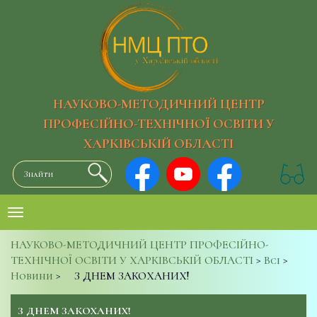
НАУКОВО-МЕТОДИЧНИЙ ЦЕНТР
ПРОФЕСІЙНО-ТЕХНІЧНОЇ ОСВІТИ У
ХАРКІВСЬКІЙ ОБЛАСТІ
НАУКОВО-МЕТОДИЧНИЙ ЦЕНТР ПРОФЕСІЙНО-
ТЕХНІЧНОЇ ОСВІТИ У ХАРКІВСЬКІЙ ОБЛАСТІ
>
Всі
>
Новини
>
З ДНЕМ ЗАКОХАНИХ!
З ДНЕМ ЗАКОХАНИХ!