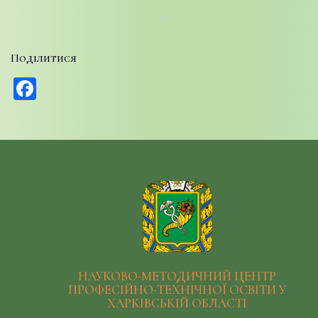
Поділитися
Facebook
НАУКОВО-МЕТОДИЧНИЙ ЦЕНТР
ПРОФЕСІЙНО-ТЕХНІЧНОЇ ОСВІТИ У
ХАРКІВСЬКІЙ ОБЛАСТІ