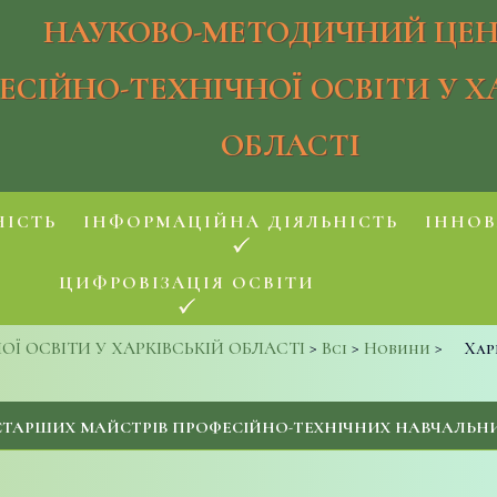
НАУКОВО-МЕТОДИЧНИЙ ЦЕН
ЕСІЙНО-ТЕХНІЧНОЇ ОСВІТИ У Х
ОБЛАСТІ
НІСТЬ
ІНФОРМАЦІЙНА ДІЯЛЬНІСТЬ
ІННОВ
ЦИФРОВІЗАЦІЯ ОСВІТИ
 ОСВІТИ У ХАРКІВСЬКІЙ ОБЛАСТІ
>
Всі
>
Новини
>
Хар
СТАРШИХ МАЙСТРІВ ПРОФЕСІЙНО-ТЕХНІЧНИХ НАВЧАЛЬНИ