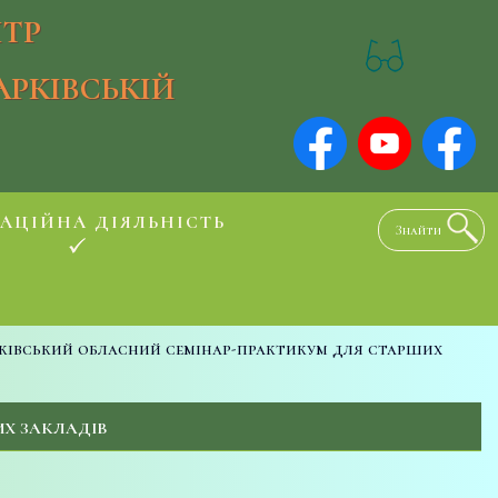
ТР
АРКІВСЬКІЙ
АЦІЙНА ДІЯЛЬНІСТЬ
ківський обласний семінар-практикум для старших
Х ЗАКЛАДІВ