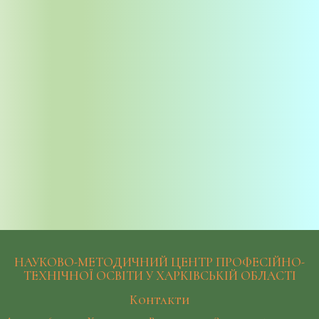
НАУКОВО-МЕТОДИЧНИЙ ЦЕНТР ПРОФЕСІЙНО-
ТЕХНІЧНОЇ ОСВІТИ У ХАРКІВСЬКІЙ ОБЛАСТІ
Контакти