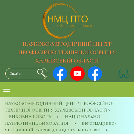
НАУКОВО-МЕТОДИЧНИЙ ЦЕНТР
ПРОФЕСІЙНО-ТЕХНІЧНОЇ ОСВІТИ У
ХАРКІВСЬКІЙ ОБЛАСТІ
НАУКОВО-МЕТОДИЧНИЙ ЦЕНТР ПРОФЕСІЙНО-
ТЕХНІЧНОЇ ОСВІТИ У ХАРКІВСЬКІЙ ОБЛАСТІ
>
ВИХОВНА РОБОТА
>
НАЦІОНАЛьНО-
ПАТРІОТИЧНЕ ВИХОВАННЯ
>
Інформаційно-
методичний супровід національних свят
>