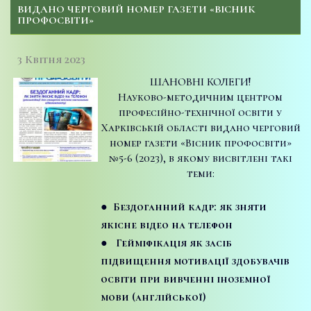
ВИДАНО ЧЕРГОВИЙ НОМЕР ГАЗЕТИ «ВІСНИК
ПРОФОСВІТИ»
3 Квітня 2023
ШАНОВНІ КОЛЕГИ!
Науково-методичним центром
професійно-технічної освіти у
Харківській області видано черговий
номер газети «Вісник профосвіти»
№5-6 (2023), в якому висвітлені такі
теми:
● Бездоганний кадр: як зняти
якісне відео на телефон
● Гейміфікація як засіб
підвищення мотивації здобувачів
освіти при вивченні іноземної
мови (англійської)