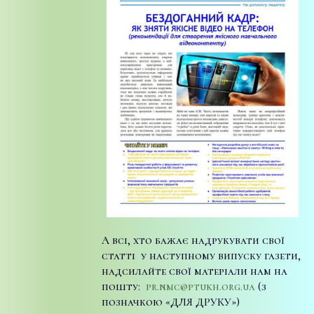
А всі, хто бажає надрукувати свої
статті у наступному випуску газети,
надсилайте свої матеріали нам на
пошту:
pr.nmc@ptukh.org.ua
(з
позначкою «ДЛЯ ДРУКУ»)