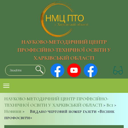
НАУКОВО-МЕТОДИЧНИЙ ЦЕНТР
ПРОФЕСІЙНО-ТЕХНІЧНОЇ ОСВІТИ У
ХАРКІВСЬКІЙ ОБЛАСТІ
НАУКОВО-МЕТОДИЧНИЙ ЦЕНТР ПРОФЕСІЙНО-
ТЕХНІЧНОЇ ОСВІТИ У ХАРКІВСЬКІЙ ОБЛАСТІ
>
Всі
>
Новини
>
Видано черговий номер газети «Вісник
профосвіти»