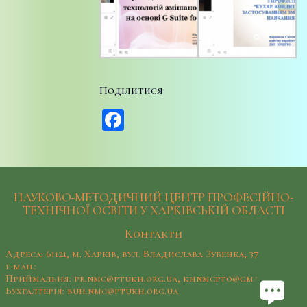
Поділитися
Facebook
НАУКОВО-МЕТОДИЧНИЙ ЦЕНТР ПРОФЕСІЙНО-
ТЕХНІЧНОЇ ОСВІТИ У ХАРКІВСЬКІЙ ОБЛАСТІ
Контакти
Адреса: 61121, м. Харків, вул. Владислава Зубенка, 37
e-mail:
Приймальня: pr.nmc@ptukh.org.ua, khnmcpto@gmail.com
Бухгалтерія: buh.nmc@ptukh.org.ua