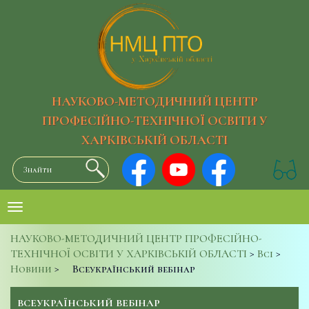
НАУКОВО-МЕТОДИЧНИЙ ЦЕНТР
ПРОФЕСІЙНО-ТЕХНІЧНОЇ ОСВІТИ У
ХАРКІВСЬКІЙ ОБЛАСТІ
НАУКОВО-МЕТОДИЧНИЙ ЦЕНТР ПРОФЕСІЙНО-
ТЕХНІЧНОЇ ОСВІТИ У ХАРКІВСЬКІЙ ОБЛАСТІ
>
Всі
>
Новини
>
Всеукраїнський вебінар
ВСЕУКРАЇНСЬКИЙ ВЕБІНАР