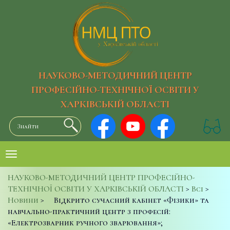
НАУКОВО-МЕТОДИЧНИЙ ЦЕНТР
ПРОФЕСІЙНО-ТЕХНІЧНОЇ ОСВІТИ У
ХАРКІВСЬКІЙ ОБЛАСТІ
НАУКОВО-МЕТОДИЧНИЙ ЦЕНТР ПРОФЕСІЙНО-
ТЕХНІЧНОЇ ОСВІТИ У ХАРКІВСЬКІЙ ОБЛАСТІ
>
Всі
>
Новини
>
Відкрито сучасний кабінет «Фізики» та
навчально-практичний центр з професій:
«Електрозварник ручного зварювання»;