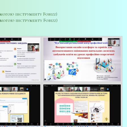
огою інструменту Fobizz)
огою інструменту Fobizz)