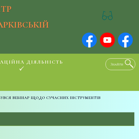
ТР
АРКІВСЬКІЙ
АЦІЙНА ДІЯЛЬНІСТЬ
бувся вебінар щодо сучасних інструментів