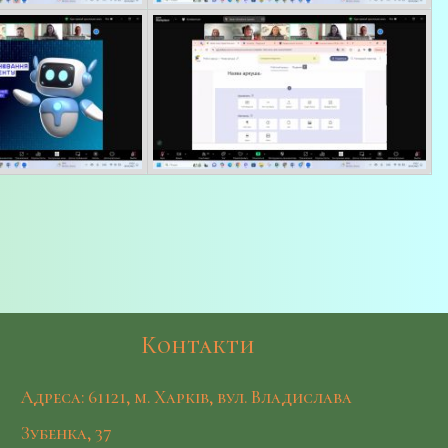
Контакти
Адреса: 61121, м. Харків, вул. Владислава
Зубенка, 37