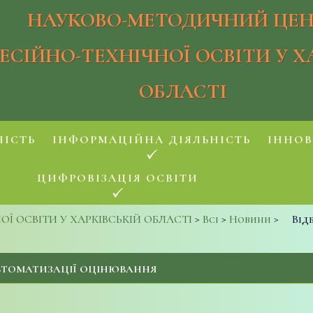
НАУКОВО-МЕТОДИЧНИЙ ЦЕН
ЕСІЙНО-ТЕХНІЧНОЇ ОСВІТИ У Х
ОБЛАСТІ
НІСТЬ
ІНФОРМАЦІЙНА ДІЯЛЬНІСТЬ
ІННОВ
ЦИФРОВІЗАЦІЯ ОСВІТИ
 ОСВІТИ У ХАРКІВСЬКІЙ ОБЛАСТІ
>
Всі
>
Новини
>
Від
АВТОМАТИЗАЦІЇ ОЦІНЮВАННЯ