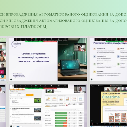
си впровадження автоматизованого оцінювання за допом
йси впровадження автоматизованого оцінювання за допом
ЦИФРОВИХ ПЛАТФОРМ)