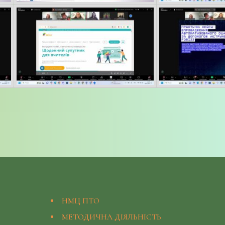
НМЦ ПТО
МЕТОДИЧНА ДІЯЛЬНІСТЬ