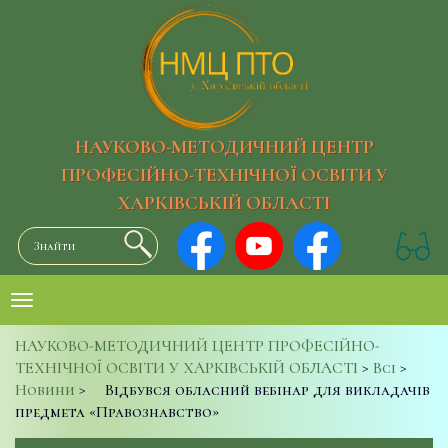
НАУКОВО-МЕТОДИЧНИЙ ЦЕНТР
ПРОФЕСІЙНО-ТЕХНІЧНОЇ ОСВІТИ У
ХАРКІВСЬКІЙ ОБЛАСТІ
НАУКОВО-МЕТОДИЧНИЙ ЦЕНТР ПРОФЕСІЙНО-
ТЕХНІЧНОЇ ОСВІТИ У ХАРКІВСЬКІЙ ОБЛАСТІ
>
Всі
>
Новини
>
Відбувся обласний вебінар для викладачів
предмета «Правознавство»