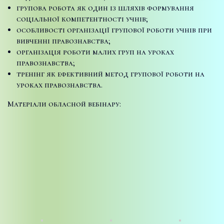
групова робота як один із шляхів формування
соціальної компетентності учнів;
особливості організації групової роботи учнів при
вивченні правознавства;
організація роботи малих груп на уроках
правознавства;
тренінг як ефективний метод групової роботи на
уроках правознавства.
Матерiали обласной вебінару: