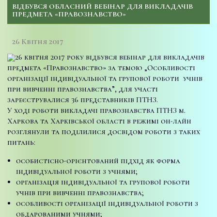
ВІДБУВСЯ ОБЛАСНИЙ ВЕБІНАР ДЛЯ ВИКЛАДАЧІВ
ПРЕДМЕТА «ПРАВОЗНАВСТВО»
26 Квітня 2017
26 квітня 2017 року відбувся вебінар для викладачів
предмета «Правознавство» за темою „Особливості
організації індивідуальної та групової роботи учнів
при вивченні правознавства”, для участі
зареєструвалися 36 представників ПТНЗ.
У ході роботи викладачі правознавства ПТНЗ м.
Харкова та Харківської області в режимі он-лайн
розглянули та поділилися досвідом роботи з таких
питань:
особистісно-орієнтований підхід як форма
індивідуальної роботи з учнями;
організація індивідуальної та групової роботи
учнів при вивченні правознавства;
особливості організації індивідуальної роботи з
обдарованими учнями;