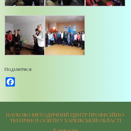
Поділитися
Facebook
НАУКОВО-МЕТОДИЧНИЙ ЦЕНТР ПРОФЕСІЙНО-
ТЕХНІЧНОЇ ОСВІТИ У ХАРКІВСЬКІЙ ОБЛАСТІ
Контакти