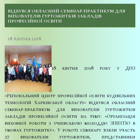
ВІДБУВСЯ ОБЛАСНИЙ СЕМІНАР-ПРАКТИКУМ ДЛЯ
ВИХОВАТЕЛІВ ГУРТОЖИТКІВ ЗАКЛАДІВ
ПРОФЕСІЙНОЇ ОСВІТИ
18 Квітня 2018
18 квітня 2018 року у ДНЗ
«Регіональний центр професійної освіти будівельних
технологій Харківської області» відбувся обласний
семінар-практикум для вихователів гуртожитків
закладів професійної освіти на тему: «Організація
виховної роботи з учнівською молоддю ЗП(ПТ)О в
умовах гуртожитку». У роботі семінару взяли участь
27 вихователів гуртожитків, представники