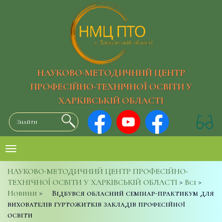
НАУКОВО-МЕТОДИЧНИЙ ЦЕНТР
ПРОФЕСІЙНО-ТЕХНІЧНОЇ ОСВІТИ У
ХАРКІВСЬКІЙ ОБЛАСТІ
НАУКОВО-МЕТОДИЧНИЙ ЦЕНТР ПРОФЕСІЙНО-
ТЕХНІЧНОЇ ОСВІТИ У ХАРКІВСЬКІЙ ОБЛАСТІ
>
Всі
>
Новини
>
Відбувся обласний семінар-практикум для
вихователів гуртожитків закладів професійної
освіти