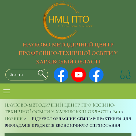
НАУКОВО-МЕТОДИЧНИЙ ЦЕНТР
ПРОФЕСІЙНО-ТЕХНІЧНОЇ ОСВІТИ У
ХАРКІВСЬКІЙ ОБЛАСТІ
НАУКОВО-МЕТОДИЧНИЙ ЦЕНТР ПРОФЕСІЙНО-
ТЕХНІЧНОЇ ОСВІТИ У ХАРКІВСЬКІЙ ОБЛАСТІ
>
Всі
>
Новини
>
Відбувся обласний семінар-практикум для
викладачів предметів економічного спрямування