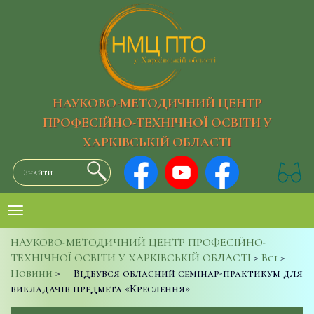
НАУКОВО-МЕТОДИЧНИЙ ЦЕНТР
ПРОФЕСІЙНО-ТЕХНІЧНОЇ ОСВІТИ У
ХАРКІВСЬКІЙ ОБЛАСТІ
НАУКОВО-МЕТОДИЧНИЙ ЦЕНТР ПРОФЕСІЙНО-
ТЕХНІЧНОЇ ОСВІТИ У ХАРКІВСЬКІЙ ОБЛАСТІ
>
Всі
>
Новини
>
Відбувся обласний семінар-практикум для
викладачів предмета «Креслення»