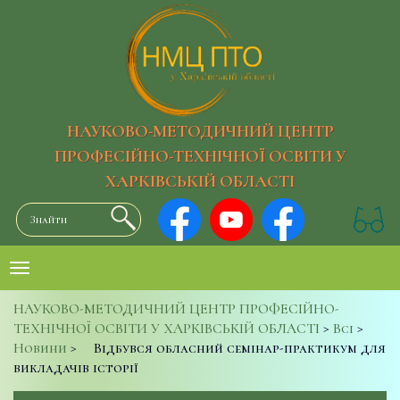
НАУКОВО-МЕТОДИЧНИЙ ЦЕНТР
ПРОФЕСІЙНО-ТЕХНІЧНОЇ ОСВІТИ У
ХАРКІВСЬКІЙ ОБЛАСТІ
НАУКОВО-МЕТОДИЧНИЙ ЦЕНТР ПРОФЕСІЙНО-
ТЕХНІЧНОЇ ОСВІТИ У ХАРКІВСЬКІЙ ОБЛАСТІ
>
Всі
>
Новини
>
Відбувся обласний семінар-практикум для
викладачів історії