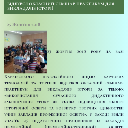
ВІДБУВСЯ ОБЛАСНИЙ СЕМІНАР-ПРАКТИКУМ ДЛЯ
ВИКЛАДАЧІВ ІСТОРІЇ
25 Жовтня 2018
23 жовтня 2018 року на базі
Харківського професійного ліцею харчових
технологій та торгівлі відбувся обласний семінар-
практикум для викладачів історії за темою:
«Використання сучасного дидактичного
забезпечення уроку як умова підвищення якості
історичної освіти та розвитку творчих здібностей
учнів закладів професійної освіти». У заході взяли
участь 25 педагогічних працівників із закладів
професійної (професійно-технічної) освіти