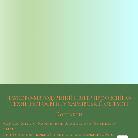
НАУКОВО-МЕТОДИЧНИЙ ЦЕНТР ПРОФЕСІЙНО-
ТЕХНІЧНОЇ ОСВІТИ У ХАРКІВСЬКІЙ ОБЛАСТІ
Контакти
Адреса: 61121, м. Харків, вул. Владислава Зубенка, 37
e-mail:
Приймальня: pr.nmc@ptukh.org.ua, khnmcpto@gmail.com