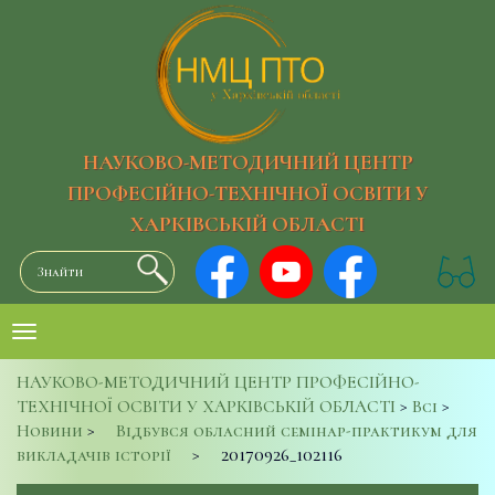
НАУКОВО-МЕТОДИЧНИЙ ЦЕНТР
ПРОФЕСІЙНО-ТЕХНІЧНОЇ ОСВІТИ У
ХАРКІВСЬКІЙ ОБЛАСТІ
НАУКОВО-МЕТОДИЧНИЙ ЦЕНТР ПРОФЕСІЙНО-
ТЕХНІЧНОЇ ОСВІТИ У ХАРКІВСЬКІЙ ОБЛАСТІ
>
Всі
>
Новини
>
Відбувся обласний семінар-практикум для
викладачів історії
>
20170926_102116