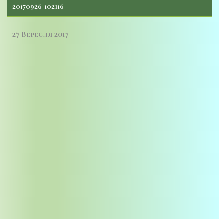
20170926_102116
27 Вересня 2017