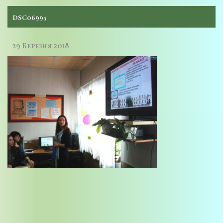
DSC06995
29 Березня 2018