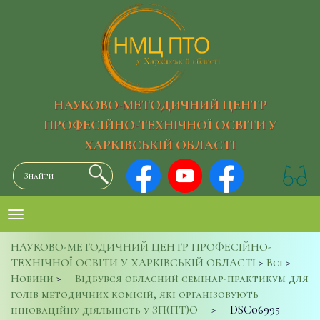
НАУКОВО-МЕТОДИЧНИЙ ЦЕНТР
ПРОФЕСІЙНО-ТЕХНІЧНОЇ ОСВІТИ У
ХАРКІВСЬКІЙ ОБЛАСТІ
НАУКОВО-МЕТОДИЧНИЙ ЦЕНТР ПРОФЕСІЙНО-
ТЕХНІЧНОЇ ОСВІТИ У ХАРКІВСЬКІЙ ОБЛАСТІ
>
Всі
>
Новини
>
Відбувся обласний семінар-практикум для
голів методичних комісій, які організовують
інноваційну діяльність у ЗП(ПТ)О
>
DSC06995