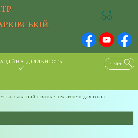
ТР
АРКІВСЬКІЙ
АЦІЙНА ДІЯЛЬНІСТЬ
бувся обласний семінар-практикум для голів