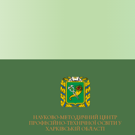
НАУКОВО-МЕТОДИЧНИЙ ЦЕНТР
ПРОФЕСІЙНО-ТЕХНІЧНОЇ ОСВІТИ У
ХАРКІВСЬКІЙ ОБЛАСТІ