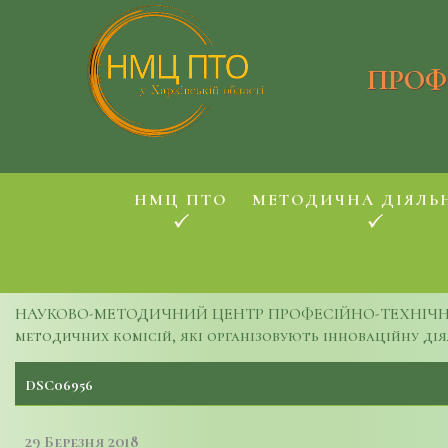
ПРОФ
НМЦ ПТО
МЕТОДИЧНА ДІЯЛЬ
НАУКОВО-МЕТОДИЧНИЙ ЦЕНТР ПРОФЕСІЙНО-ТЕХНІЧНОЇ
методичних комісій, які організовують інноваційну дія
DSC06956
29 Березня 2018