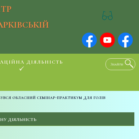
ТР
АРКІВСЬКІЙ
АЦІЙНА ДІЯЛЬНІСТЬ
бувся обласний семінар-практикум для голів
НУ ДІЯЛЬНІСТЬ