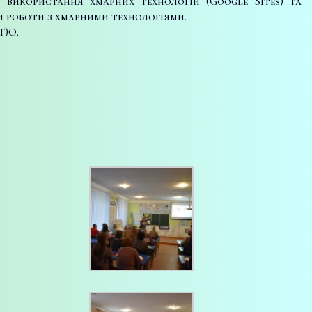
 використання хмарних технологій (Google Sites) та
 роботи з хмарними технологіями.
Т)О.