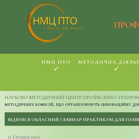
ПРОФ
НМЦ ПТО
МЕТОДИЧНА ДІЯЛЬ
НАУКОВО-МЕТОДИЧНИЙ ЦЕНТР ПРОФЕСІЙНО-ТЕХНІЧНОЇ
методичних комісій, що організовують інноваційну ді
ВІДБУВСЯ ОБЛАСНИЙ СЕМІНАР-ПРАКТИКУМ ДЛЯ ГОЛІ
11 Грудня 2019