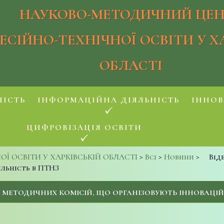
НАУКОВО-МЕТОДИЧНИЙ ЦЕН
ЕСІЙНО-ТЕХНІЧНОЇ ОСВІТИ У Х
ОБЛАСТІ
НІСТЬ
ІНФОРМАЦІЙНА ДІЯЛЬНІСТЬ
ІННОВ
ЦИФРОВІЗАЦІЯ ОСВІТИ
 ОСВІТИ У ХАРКІВСЬКІЙ ОБЛАСТІ
>
Всі
>
Новини
>
Від
яльність в ПТНЗ
 МЕТОДИЧНИХ КОМІСІЙ, ЩО ОРГАНІЗОВУЮТЬ ІННОВАЦІЙН