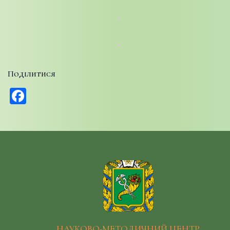
Поділитися
Facebook
НАУКОВО-МЕТОДИЧНИЙ ЦЕНТР