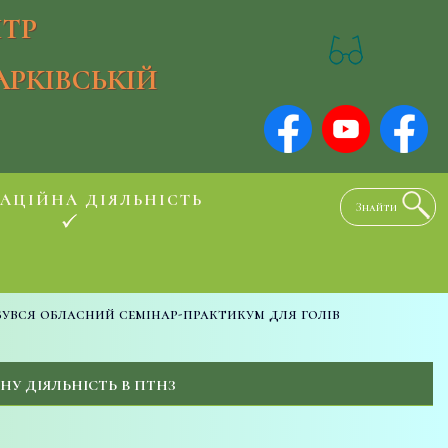
ТР
АРКІВСЬКІЙ
АЦІЙНА ДІЯЛЬНІСТЬ
бувся обласний семінар-практикум для голів
У ДІЯЛЬНІСТЬ В ПТНЗ