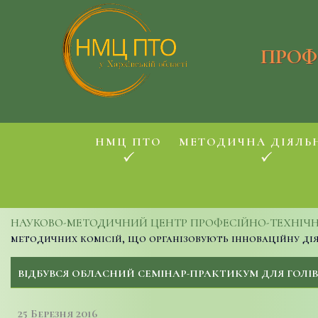
ПРОФ
НМЦ ПТО
МЕТОДИЧНА ДІЯЛЬ
НАУКОВО-МЕТОДИЧНИЙ ЦЕНТР ПРОФЕСІЙНО-ТЕХНІЧНОЇ
методичних комісій, що організовують інноваційну ді
ВІДБУВСЯ ОБЛАСНИЙ СЕМІНАР-ПРАКТИКУМ ДЛЯ ГОЛІВ
25 Березня 2016