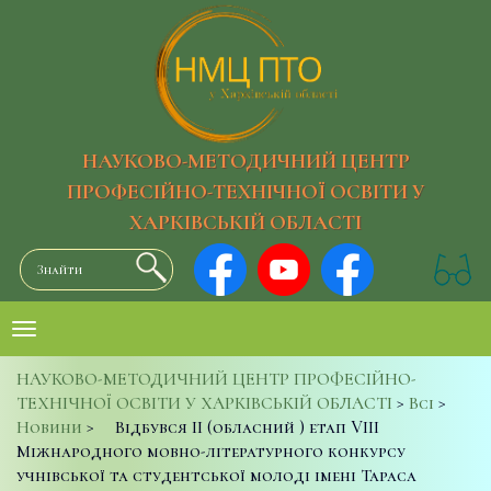
НАУКОВО-МЕТОДИЧНИЙ ЦЕНТР
ПРОФЕСІЙНО-ТЕХНІЧНОЇ ОСВІТИ У
ХАРКІВСЬКІЙ ОБЛАСТІ
НАУКОВО-МЕТОДИЧНИЙ ЦЕНТР ПРОФЕСІЙНО-
ТЕХНІЧНОЇ ОСВІТИ У ХАРКІВСЬКІЙ ОБЛАСТІ
>
Всі
>
Новини
>
Відбувся ІІ (обласний ) етап VІІІ
Міжнародного мовно-літературного конкурсу
учнівської та студентської молоді імені Тараса