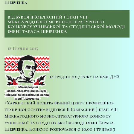
Шевченка
ВІДБУВСЯ ІІ (ОБЛАСНИЙ ) ЕТАП VІІІ
МІЖНАРОДНОГО МОВНО-ЛІТЕРАТУРНОГО
КОНКУРСУ УЧНІВСЬКОЇ ТА СТУДЕНТСЬКОЇ МОЛОДІ
ІМЕНІ ТАРАСА ШЕВЧЕНКА
12 Грудня 2017
12 грудня 2017 року на базі ДНЗ
«Харківський поліграфічний центр професійно-
технічної освіти» відбувся ІІ (обласний ) етап VІІІ
Міжнародного мовно-літературного конкурсу
учнівської та студентської молоді імені Тараса
Шевченка. Конкурс розпочався о 10.00 і тривав 3