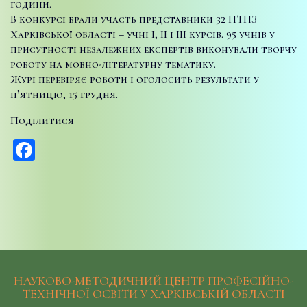
години.
В конкурсі брали участь представники 32 ПТНЗ
Харківської області – учні І, ІІ і ІІІ курсів. 95 учнів у
присутності незалежних експертів виконували творчу
роботу на мовно-літературну тематику.
Журі перевіряє роботи і оголосить результати у
п’ятницю, 15 грудня.
Поділитися
Facebook
НАУКОВО-МЕТОДИЧНИЙ ЦЕНТР ПРОФЕСІЙНО-
ТЕХНІЧНОЇ ОСВІТИ У ХАРКІВСЬКІЙ ОБЛАСТІ