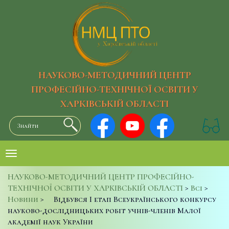
НАУКОВО-МЕТОДИЧНИЙ ЦЕНТР
ПРОФЕСІЙНО-ТЕХНІЧНОЇ ОСВІТИ У
ХАРКІВСЬКІЙ ОБЛАСТІ
НАУКОВО-МЕТОДИЧНИЙ ЦЕНТР ПРОФЕСІЙНО-
ТЕХНІЧНОЇ ОСВІТИ У ХАРКІВСЬКІЙ ОБЛАСТІ
>
Всі
>
Новини
>
Відбувся І етап Всеукраїнського конкурсу
науково-дослідницьких робіт учнів-членів Малої
академії наук України