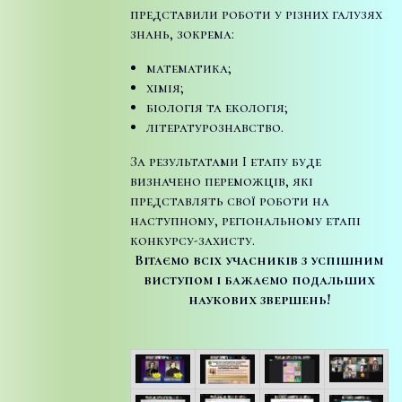
представили роботи у різних галузях
знань, зокрема:
математика;
хімія;
біологія та екологія;
літературознавство.
За результатами І етапу буде
визначено переможців, які
представлять свої роботи на
наступному, регіональному етапі
конкурсу-захисту.
Вітаємо всіх учасників з успішним
виступом і бажаємо подальших
наукових звершень!