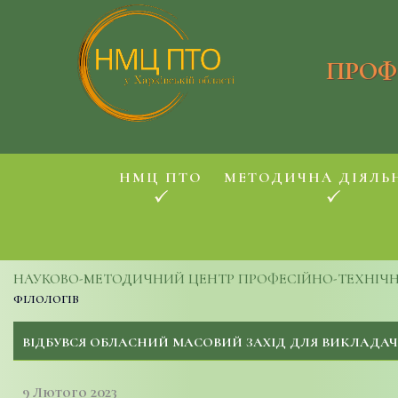
ПРОФ
НМЦ ПТО
МЕТОДИЧНА ДІЯЛЬ
НАУКОВО-МЕТОДИЧНИЙ ЦЕНТР ПРОФЕСІЙНО-ТЕХНІЧНОЇ
філологів
ВІДБУВСЯ ОБЛАСНИЙ МАСОВИЙ ЗАХІД ДЛЯ ВИКЛАДАЧІ
9 Лютого 2023