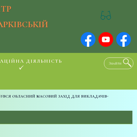
ТР
АРКІВСЬКІЙ
АЦІЙНА ДІЯЛЬНІСТЬ
бувся обласний масовий захід для викладачів-