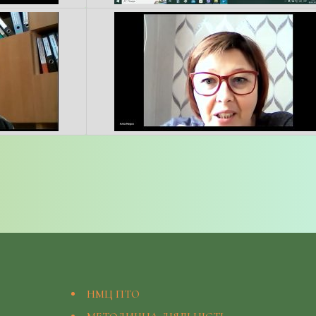
НМЦ ПТО