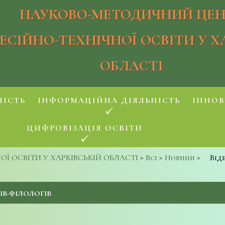
НАУКОВО-МЕТОДИЧНИЙ ЦЕН
ЕСІЙНО-ТЕХНІЧНОЇ ОСВІТИ У Х
ОБЛАСТІ
НІСТЬ
ІНФОРМАЦІЙНА ДІЯЛЬНІСТЬ
ІННОВ
ЦИФРОВІЗАЦІЯ ОСВІТИ
 ОСВІТИ У ХАРКІВСЬКІЙ ОБЛАСТІ
>
Всі
>
Новини
>
Від
В-ФІЛОЛОГІВ