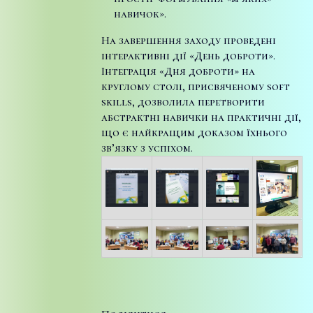
навичок».
На завершення заходу проведені
інтерактивні дії «День доброти».
Інтеграція «Дня доброти» на
круглому столі, присвяченому soft
skills, дозволила перетворити
абстрактні навички на практичні дії,
що є найкращим доказом їхнього
зв’язку з успіхом.