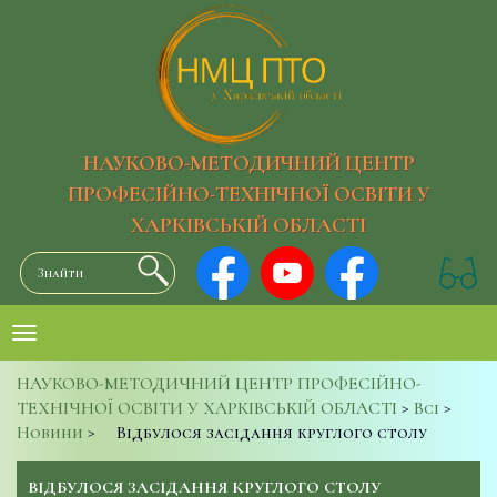
НАУКОВО-МЕТОДИЧНИЙ ЦЕНТР
ПРОФЕСІЙНО-ТЕХНІЧНОЇ ОСВІТИ У
ХАРКІВСЬКІЙ ОБЛАСТІ
НАУКОВО-МЕТОДИЧНИЙ ЦЕНТР ПРОФЕСІЙНО-
ТЕХНІЧНОЇ ОСВІТИ У ХАРКІВСЬКІЙ ОБЛАСТІ
>
Всі
>
Новини
>
Відбулося засідання круглого столу
ВІДБУЛОСЯ ЗАСІДАННЯ КРУГЛОГО СТОЛУ