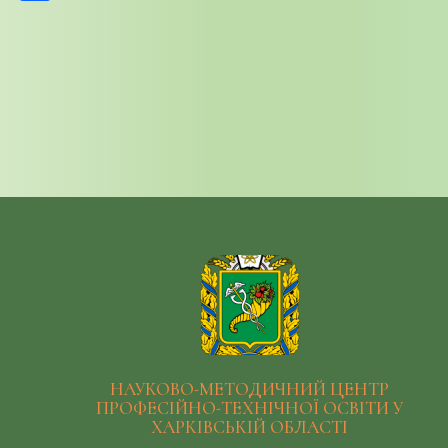
НАУКОВО-МЕТОДИЧНИЙ ЦЕНТР
ПРОФЕСІЙНО-ТЕХНІЧНОЇ ОСВІТИ У
ХАРКІВСЬКІЙ ОБЛАСТІ