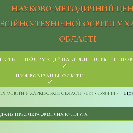
НАУКОВО-МЕТОДИЧНИЙ ЦЕН
ЕСІЙНО-ТЕХНІЧНОЇ ОСВІТИ У Х
ОБЛАСТІ
НІСТЬ
ІНФОРМАЦІЙНА ДІЯЛЬНІСТЬ
ІННОВ
ЦИФРОВІЗАЦІЯ ОСВІТИ
 ОСВІТИ У ХАРКІВСЬКІЙ ОБЛАСТІ
>
Всі
>
Новини
>
Від
ДАЧІВ ПРЕДМЕТА „ФІЗИЧНА КУЛЬТУРА”