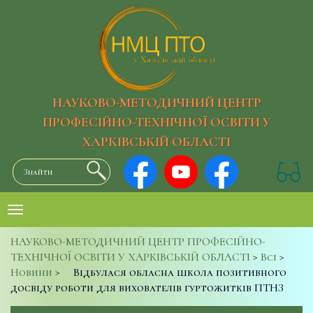
НАУКОВО-МЕТОДИЧНИЙ ЦЕНТР
ПРОФЕСІЙНО-ТЕХНІЧНОЇ ОСВІТИ У
ХАРКІВСЬКІЙ ОБЛАСТІ
НАУКОВО-МЕТОДИЧНИЙ ЦЕНТР ПРОФЕСІЙНО-
ТЕХНІЧНОЇ ОСВІТИ У ХАРКІВСЬКІЙ ОБЛАСТІ
>
Всі
>
Новини
>
Відбулася обласна школа позитивного
досвіду роботи для вихователів гуртожитків ПТНЗ