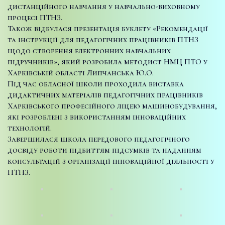
дистанційного навчання у навчально-виховному
процесі ПТНЗ.
Також відбулася презентація буклету «Рекомендації
та інструкції для педагогічних працівників ПТНЗ
щодо створення електронних навчальних
підручників», який розробила методист НМЦ ПТО у
Харківській області Липчанська Ю.О.
Під час обласної школи проходила виставка
дидактичних матеріалів педагогічних працівників
Харківського професійного ліцею машинобудування,
які розроблені з використанням інноваційних
технологій.
Завершилася школа передового педагогічного
досвіду роботи підбиттям підсумків та наданням
консультацій з організації інноваційної діяльності у
ПТНЗ.