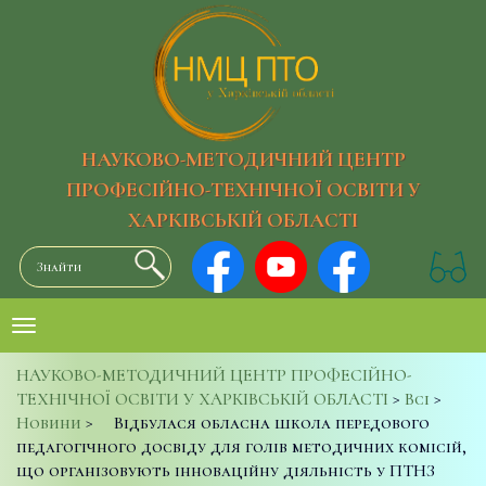
НАУКОВО-МЕТОДИЧНИЙ ЦЕНТР
ПРОФЕСІЙНО-ТЕХНІЧНОЇ ОСВІТИ У
ХАРКІВСЬКІЙ ОБЛАСТІ
НАУКОВО-МЕТОДИЧНИЙ ЦЕНТР ПРОФЕСІЙНО-
ТЕХНІЧНОЇ ОСВІТИ У ХАРКІВСЬКІЙ ОБЛАСТІ
>
Всі
>
Новини
>
Відбулася обласна школа передового
педагогічного досвіду для голів методичних комісій,
що організовують інноваційну діяльність у ПТНЗ