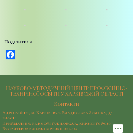
Поділитися
Facebook
НАУКОВО-МЕТОДИЧНИЙ ЦЕНТР ПРОФЕСІЙНО-
ТЕХНІЧНОЇ ОСВІТИ У ХАРКІВСЬКІЙ ОБЛАСТІ
Контакти
Адреса: 61121, м. Харків, вул. Владислава Зубенка, 37
e-mail:
Приймальня: pr.nmc@ptukh.org.ua, khnmcpto@gmail.com
Бухгалтерія: buh.nmc@ptukh.org.ua