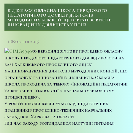
ВІДБУЛАСЯ ОБЛАСНА ШКОЛА ПЕРЕДОВОГО
ПЕДАГОГІЧНОГО ДОСВІДУ ДЛЯ ГОЛІВ
МЕТОДИЧНИХ КОМІСІЙ, ЩО ОРГАНІЗОВУЮТЬ
ІННОВАЦІЙНУ ДІЯЛЬНІСТЬ У ПТНЗ
1 Жовтня 2015
30 вересня 2015 року
проведено обласну
школу передового педагогічного досвіду роботи на
базі Харківського професійного ліцею
машинобудування для голів методичних комісій, що
організовують інноваційну діяльність. Обласна
школа проходила за темою: «Інноваційні педагогічні
та виробничі технології у навчально-виховному
процесі ліцею».
У роботі школи взяли участь 39 педагогічних
працівників професійно-технічних навчальних
закладів м. Харкова та області.
Під час заходу розглядалися наступні питання: