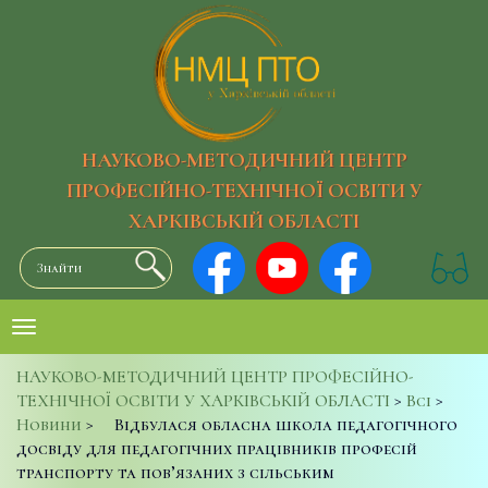
НАУКОВО-МЕТОДИЧНИЙ ЦЕНТР
ПРОФЕСІЙНО-ТЕХНІЧНОЇ ОСВІТИ У
ХАРКІВСЬКІЙ ОБЛАСТІ
НАУКОВО-МЕТОДИЧНИЙ ЦЕНТР ПРОФЕСІЙНО-
ТЕХНІЧНОЇ ОСВІТИ У ХАРКІВСЬКІЙ ОБЛАСТІ
>
Всі
>
Новини
>
Відбулася обласна школа педагогічного
досвіду для педагогічних працівників професій
транспорту та пов’язаних з сільським