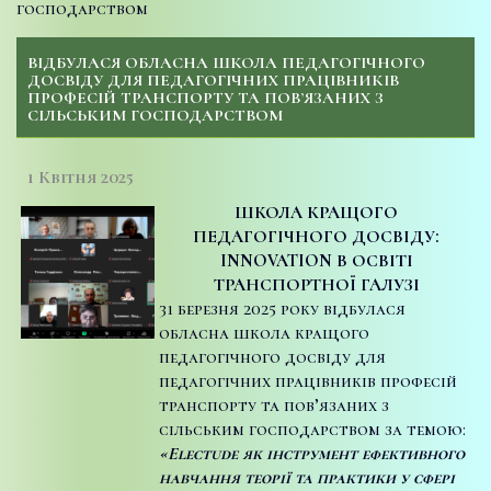
господарством
ВІДБУЛАСЯ ОБЛАСНА ШКОЛА ПЕДАГОГІЧНОГО
ДОСВІДУ ДЛЯ ПЕДАГОГІЧНИХ ПРАЦІВНИКІВ
ПРОФЕСІЙ ТРАНСПОРТУ ТА ПОВ’ЯЗАНИХ З
СІЛЬСЬКИМ ГОСПОДАРСТВОМ
1 Квітня 2025
ШКОЛА КРАЩОГО
ПЕДАГОГІЧНОГО ДОСВІДУ:
INNOVATION В ОСВІТІ
ТРАНСПОРТНОЇ ГАЛУЗІ
31 березня 2025 року відбулася
обласна школа кращого
педагогічного досвіду для
педагогічних працівників професій
транспорту та пов’язаних з
сільським господарством за темою:
«Electude як інструмент ефективного
навчання теорії та практики у сфері