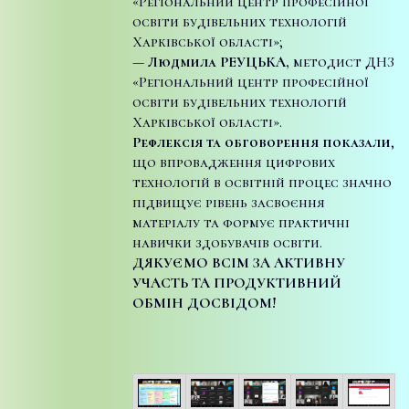
«Регіональний центр професійної
освіти будівельних технологій
Харківської області»;
—
Людмила РЕУЦЬКА,
методист ДНЗ
«Регіональний центр професійної
освіти будівельних технологій
Харківської області».
Рефлексія та обговорення показали
,
що впровадження цифрових
технологій в освітній процес значно
підвищує рівень засвоєння
матеріалу та формує практичні
навички здобувачів освіти.
ДЯКУЄМО ВСІМ ЗА АКТИВНУ
УЧАСТЬ ТА ПРОДУКТИВНИЙ
ОБМІН ДОСВІДОМ!