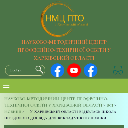
НАУКОВО-МЕТОДИЧНИЙ ЦЕНТР
ПРОФЕСІЙНО-ТЕХНІЧНОЇ ОСВІТИ У
ХАРКІВСЬКІЙ ОБЛАСТІ
НАУКОВО-МЕТОДИЧНИЙ ЦЕНТР ПРОФЕСІЙНО-
ТЕХНІЧНОЇ ОСВІТИ У ХАРКІВСЬКІЙ ОБЛАСТІ
>
Всі
>
Новини
>
У Харківській області відбулась школа
передового досвіду для викладачів економіки