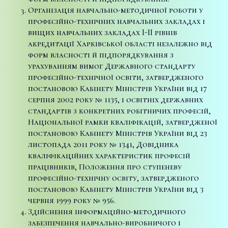
Організація навчально-методичної роботи у
професійно-технічних навчальних закладах і
вищих навчальних закладах I-II рівнів
акредитації Харківської області незалежно від
форм власності й підпорядкування з
урахуванням вимог Державного стандарту
професійно-технічної освіти, затвердженого
постановою Кабінету Міністрів України від 17
серпня 2002 року № 1135, і освітніх державних
стандартів з конкретних робітничих професій,
Національної рамки кваліфікацій, затвердженої
постановою Кабінету Міністрів України від 23
листопада 2011 року № 1341, Довідника
кваліфікаційних характеристик професій
працівників, Положення про ступеневу
професійно-технічну освіту, затвердженого
постановою Кабінету Міністрів України від 3
червня 1999 року № 956.
Здійснення інформаційно-методичного
забезпечення навчально-виробничого і