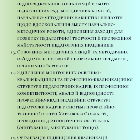
підпорядкування з організації роботи
педагогічних рад, методичних комісій,
навчально-методичних кабінетів і бібліотек
щодо вдосконалення змісту навчально-
методичної роботи, здійснення заходів для
розвитку педагогічної творчості й професійної
майстерності педагогічних працівників.
Створення методичних секцій та методичних
об’єднань із професій і навчальних предметів,
організація їх роботи.
Здійснення моніторингу освітньо-
кваліфікаційної та професійно-кваліфікаційної
структури педагогічних кадрів, їх професійної
компетентності; аналіз її відповідності
професійно-кваліфікаційній структурі
підготовки кадрів у системі професійно-
технічної освіти Харківської області,
проведення діагностичних обстежень
(опитування, анкетування тощо).
Організація підвищення кваліфікації