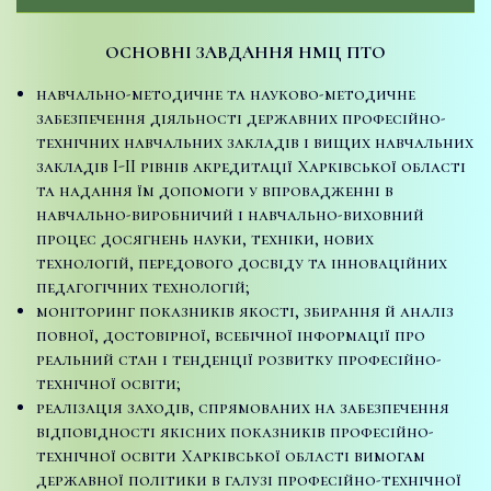
ОСНОВНІ ЗАВДАННЯ НМЦ ПТО
навчально-методичне та науково-методичне
забезпечення діяльності державних професійно-
технічних навчальних закладів і вищих навчальних
закладів I-II рівнів акредитації Харківської області
та надання їм допомоги у впровадженні в
навчально-виробничий і навчально-виховний
процес досягнень науки, техніки, нових
технологій, передового досвіду та інноваційних
педагогічних технологій;
моніторинг показників якості, збирання й аналіз
повної, достовірної, всебічної інформації про
реальний стан і тенденції розвитку професійно-
технічної освіти;
реалізація заходів, спрямованих на забезпечення
відповідності якісних показників професійно-
технічної освіти Харківської області вимогам
державної політики в галузі професійно-технічної