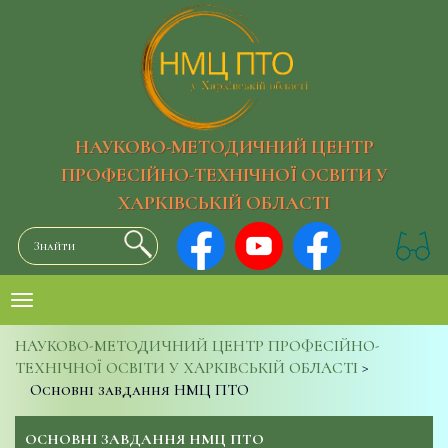
НАУКОВО-МЕТОДИЧНИЙ ЦЕНТР
ПРОФЕСІЙНО-ТЕХНІЧНОЇ ОСВІТИ У
ХАРКІВСЬКІЙ ОБЛАСТІ
НАУКОВО-МЕТОДИЧНИЙ ЦЕНТР ПРОФЕСІЙНО-
ТЕХНІЧНОЇ ОСВІТИ У ХАРКІВСЬКІЙ ОБЛАСТІ
>
Основні завдання НМЦ ПТО
ОСНОВНІ ЗАВДАННЯ НМЦ ПТО