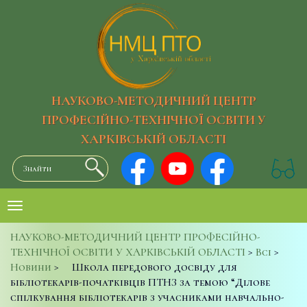
НАУКОВО-МЕТОДИЧНИЙ ЦЕНТР
ПРОФЕСІЙНО-ТЕХНІЧНОЇ ОСВІТИ У
ХАРКІВСЬКІЙ ОБЛАСТІ
НАУКОВО-МЕТОДИЧНИЙ ЦЕНТР ПРОФЕСІЙНО-
ТЕХНІЧНОЇ ОСВІТИ У ХАРКІВСЬКІЙ ОБЛАСТІ
>
Всі
>
Новини
>
Школа передового досвіду для
бібліотекарів-початківців ПТНЗ за темою “Ділове
спілкування бібліотекарів з учасниками навчально-