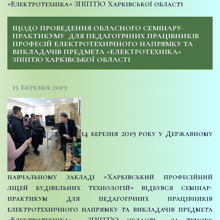
«Електротехніка» ЗП(ПТ)О Харківської області
ЩОДО ПРОВЕДЕННЯ ОБЛАСНОГО СЕМІНАРУ-
ПРАКТИКУМУ ДЛЯ ПЕДАГОГІЧНИХ ПРАЦІВНИКІВ
ПРОФЕСІЙ ЕЛЕКТРОТЕХНІЧНОГО НАПРЯМКУ ТА
ВИКЛАДАЧІВ ПРЕДМЕТА «ЕЛЕКТРОТЕХНІКА»
ЗП(ПТ)О ХАРКІВСЬКОЇ ОБЛАСТІ
15 Березня 2019
14 березня 2019 року у Державному
навчальному закладі «Харківський професійний
ліцей будівельних технологій» відбувся семінар-
практикум для педагогічних працівників
електротехнічного напрямку та викладачів предмета
«Електротехніка» ЗП(ПТ)О області за темою: