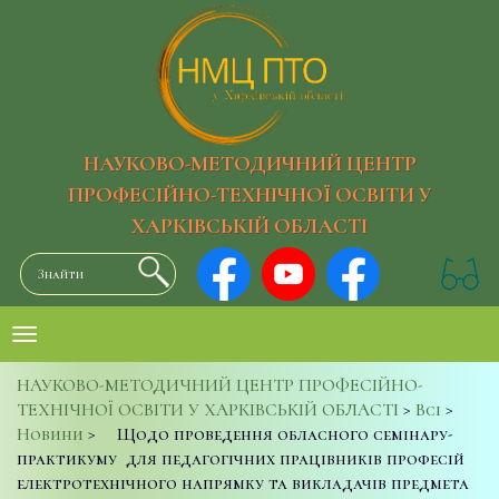
НАУКОВО-МЕТОДИЧНИЙ ЦЕНТР
ПРОФЕСІЙНО-ТЕХНІЧНОЇ ОСВІТИ У
ХАРКІВСЬКІЙ ОБЛАСТІ
НАУКОВО-МЕТОДИЧНИЙ ЦЕНТР ПРОФЕСІЙНО-
ТЕХНІЧНОЇ ОСВІТИ У ХАРКІВСЬКІЙ ОБЛАСТІ
>
Всі
>
Новини
>
Щодо проведення обласного семінару-
практикуму для педагогічних працівників професій
електротехнічного напрямку та викладачів предмета