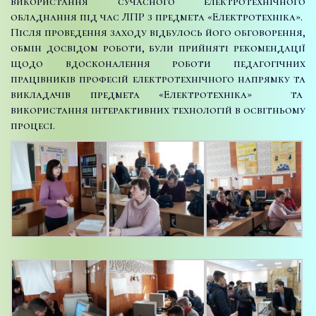
використання сучасного електротехнічного
обладнання під час ЛПР з предмета «Електротехніка».
Після проведення заходу відбулось його обговорення,
обмін досвідом роботи, були прийняті рекомендації
щодо вдосконалення роботи педагогічних
працівників професій електротехнічного напрямку та
викладачів предмета «Електротехніка» та
використання інтерактивних технологій в освітньому
процесі.