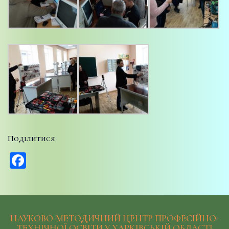
Поділитися
Facebook
НАУКОВО-МЕТОДИЧНИЙ ЦЕНТР ПРОФЕСІЙНО-
ТЕХНІЧНОЇ ОСВІТИ У ХАРКІВСЬКІЙ ОБЛАСТІ