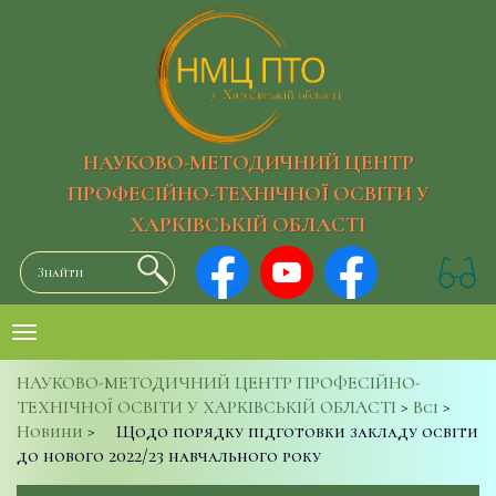
НАУКОВО-МЕТОДИЧНИЙ ЦЕНТР
ПРОФЕСІЙНО-ТЕХНІЧНОЇ ОСВІТИ У
ХАРКІВСЬКІЙ ОБЛАСТІ
НАУКОВО-МЕТОДИЧНИЙ ЦЕНТР ПРОФЕСІЙНО-
ТЕХНІЧНОЇ ОСВІТИ У ХАРКІВСЬКІЙ ОБЛАСТІ
>
Всі
>
Новини
>
Щодо порядку підготовки закладу освіти
до нового 2022/23 навчального року