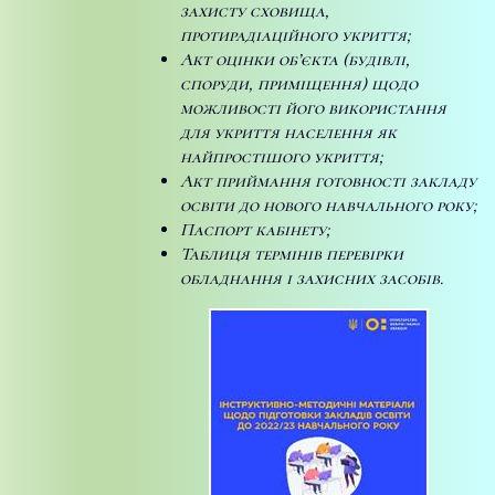
захисту сховища,
протирадіаційного укриття;
Акт оцінки об’єкта (будівлі,
споруди, приміщення) щодо
можливості його використання
для укриття населення як
найпростішого укриття;
Акт приймання готовності закладу
освіти до нового навчального року;
Паспорт кабінету;
Таблиця термінів перевірки
обладнання і захисних засобів.