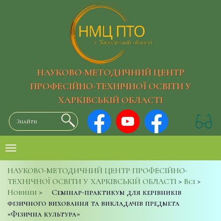
НАУКОВО-МЕТОДИЧНИЙ ЦЕНТР
ПРОФЕСІЙНО-ТЕХНІЧНОЇ ОСВІТИ У
ХАРКІВСЬКІЙ ОБЛАСТІ
НАУКОВО-МЕТОДИЧНИЙ ЦЕНТР ПРОФЕСІЙНО-
ТЕХНІЧНОЇ ОСВІТИ У ХАРКІВСЬКІЙ ОБЛАСТІ
>
Всі
>
Новини
>
Семінар-практикум для керівників
фізичного виховання та викладачів предмета
«Фізична культура»