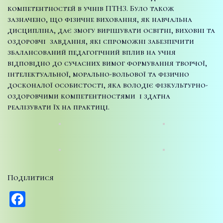
компетентностей в учнів ПТНЗ. Було також
зазначено, що фізичне виховання, як навчальна
дисципліна, дає змогу вирішувати освітні, виховні та
оздоровчі завдання, які спроможні забезпечити
збалансований педагогічний вплив на учня
відповідно до сучасних вимог формування творчої,
інтелектуальної, морально-вольової та фізично
досконалої особистості, яка володіє фізкультурно-
оздоровчими компетентностями і здатна
реалізувати їх на практиці.
Поділитися
Facebook