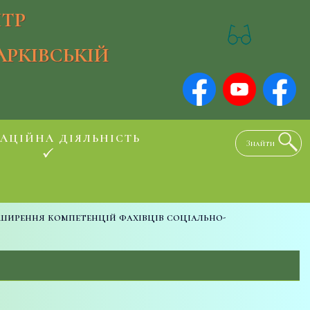
ТР
АРКІВСЬКІЙ
АЦІЙНА ДІЯЛЬНІСТЬ
ширення компетенцій фахівців соціально-