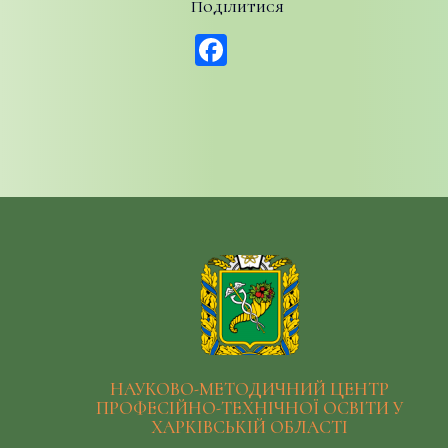
Поділитися
Facebook
НАУКОВО-МЕТОДИЧНИЙ ЦЕНТР
ПРОФЕСІЙНО-ТЕХНІЧНОЇ ОСВІТИ У
ХАРКІВСЬКІЙ ОБЛАСТІ