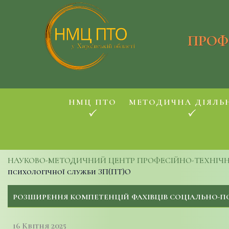
ПРОФ
НМЦ ПТО
МЕТОДИЧНА ДІЯЛЬ
НАУКОВО-МЕТОДИЧНИЙ ЦЕНТР ПРОФЕСІЙНО-ТЕХНІЧНОЇ
психологічної служби ЗП(ПТ)О
РОЗШИРЕННЯ КОМПЕТЕНЦІЙ ФАХІВЦІВ СОЦІАЛЬНО-ПС
16 Квітня 2025