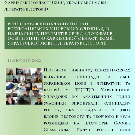
Харківської області (хімії, української мови і
літератури, історії)
РОЗПОЧАВСЯ ІІІ (ОБЛАСНИЙ) ЕТАП
ВСЕУКРАЇНСЬКИХ УЧНІВСЬКИХ ОЛІМПІАД ІЗ
НАВЧАЛЬНИХ ПРЕДМЕТІВ СЕРЕД ЗДОБУВАЧІВ
ОСВІТИ ЗП(ПТ)О ХАРКІВСЬКОЇ ОБЛАСТІ (ХІМІЇ,
УКРАЇНСЬКОЇ МОВИ І ЛІТЕРАТУРИ, ІСТОРІЇ)
11 Лютого 2022
Протягом тижня (07.02.2022-11.02.2022)
відбулися олімпіади з хімії,
української мови і літератури та
історії у ЗП(ПТ)О Харківщини.
Упродовж 2-х академічних годин
учасники виконували олімпіадну
роботу, яка складалася з двох
блоків: тестового та творчого й була
розміщена на платформі Google
Classroom. Творчі роботи були