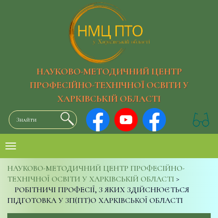
НАУКОВО-МЕТОДИЧНИЙ ЦЕНТР
ПРОФЕСІЙНО-ТЕХНІЧНОЇ ОСВІТИ У
ХАРКІВСЬКІЙ ОБЛАСТІ
НАУКОВО-МЕТОДИЧНИЙ ЦЕНТР ПРОФЕСІЙНО-
ТЕХНІЧНОЇ ОСВІТИ У ХАРКІВСЬКІЙ ОБЛАСТІ
>
РОБІТНИЧІ ПРОФЕСІЇ, З ЯКИХ ЗДІЙСНЮЄТЬСЯ
ПІДГОТОВКА У ЗП(ПТ)О ХАРКІВСЬКОЇ ОБЛАСТІ