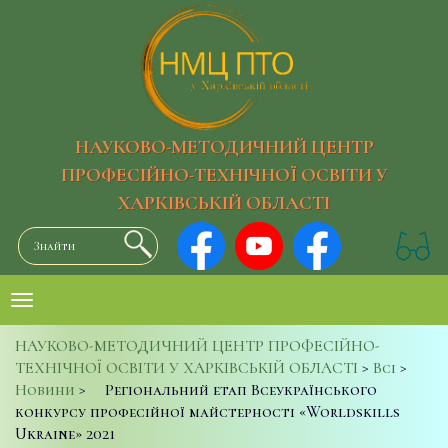
НАУКОВО-МЕТОДИЧНИЙ ЦЕНТР
ПРОФЕСІЙНО-ТЕХНІЧНОЇ ОСВІТИ У
ХАРКІВСЬКІЙ ОБЛАСТІ
НАУКОВО-МЕТОДИЧНИЙ ЦЕНТР ПРОФЕСІЙНО-
ТЕХНІЧНОЇ ОСВІТИ У ХАРКІВСЬКІЙ ОБЛАСТІ
>
Всі
>
Новини
>
Регіональний етап Всеукраїнського
конкурсу професійної майстерності «Worldskills
Ukraine» 2021